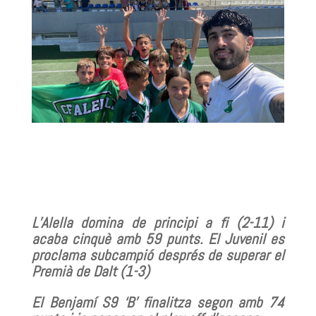
L’Alella domina de principi a fi (2-11) i
acaba cinquè amb 59 punts. El Juvenil es
proclama subcampió després de superar el
Premià de Dalt (1-3)
El Benjamí S9 ‘B’ finalitza segon amb 74