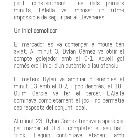
perill constantment. Des dels primers
minuts, l’Alella va imposar un ritme
impossible de seguir per al Llavaneres.
Un inici demolidor
El marcador es va començar a moure ben
aviat. Al minut 3, Dylan Gámez va obrir el
compte golejador amb el 0-1. Aquell gol
només era l’inici d’un autèntic allau ofensiu.
El mateix Dylan va ampliar diferències al
minut 13 amb el 0-2, i poc després, al 18’,
Quim Garcia va fer el tercer. L’Alella
dominava completament el joc i no permetia
cap resposta del conjunt local.
Al minut 23, Dylan Gámez tornava a aparèixer
per marcar el 0-4 i completar el seu hat-
trick. L’equip continuava atacant amb