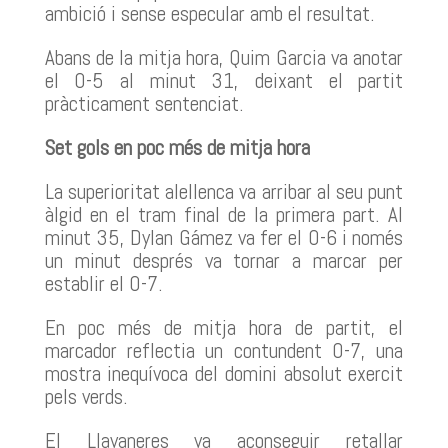
ambició i sense especular amb el resultat.
Abans de la mitja hora, Quim Garcia va anotar
el 0-5 al minut 31, deixant el partit
pràcticament sentenciat.
Set gols en poc més de mitja hora
La superioritat alellenca va arribar al seu punt
àlgid en el tram final de la primera part. Al
minut 35, Dylan Gámez va fer el 0-6 i només
un minut després va tornar a marcar per
establir el 0-7.
En poc més de mitja hora de partit, el
marcador reflectia un contundent 0-7, una
mostra inequívoca del domini absolut exercit
pels verds.
El Llavaneres va aconseguir retallar