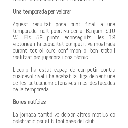
Una temporada per valorar
Aquest resultat posa punt final a una
temporada molt positiva per al Benjamí S10
‘A’. Els 59 punts aconseguits, les 19
victòries i la capacitat competitiva mostrada
durant tot el curs confirmen el bon treball
realitzat per jugadors i cos tècnic.
L’equip ha estat capaç de competir contra
qualsevol rival i ha acabat la lliga deixant una
de les actuacions ofensives més destacades
de la temporada.
Bones notícies
La jornada també va deixar altres motius de
celebració per al futbol base del club.