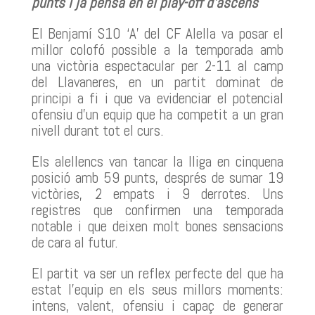
punts i ja pensa en el play-off d’ascens
El Benjamí S10 ‘A’ del CF Alella va posar el
millor colofó possible a la temporada amb
una victòria espectacular per 2-11 al camp
del Llavaneres, en un partit dominat de
principi a fi i que va evidenciar el potencial
ofensiu d’un equip que ha competit a un gran
nivell durant tot el curs.
Els alellencs van tancar la lliga en cinquena
posició amb 59 punts, després de sumar 19
victòries, 2 empats i 9 derrotes. Uns
registres que confirmen una temporada
notable i que deixen molt bones sensacions
de cara al futur.
El partit va ser un reflex perfecte del que ha
estat l’equip en els seus millors moments:
intens, valent, ofensiu i capaç de generar