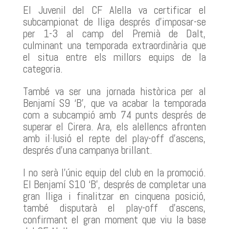
El Juvenil del CF Alella va certificar el
subcampionat de lliga després d’imposar-se
per 1-3 al camp del Premià de Dalt,
culminant una temporada extraordinària que
el situa entre els millors equips de la
categoria.
També va ser una jornada històrica per al
Benjamí S9 ‘B’, que va acabar la temporada
com a subcampió amb 74 punts després de
superar el Cirera. Ara, els alellencs afronten
amb il·lusió el repte del play-off d’ascens,
després d’una campanya brillant.
I no serà l’únic equip del club en la promoció.
El Benjamí S10 ‘B’, després de completar una
gran lliga i finalitzar en cinquena posició,
també disputarà el play-off d’ascens,
confirmant el gran moment que viu la base