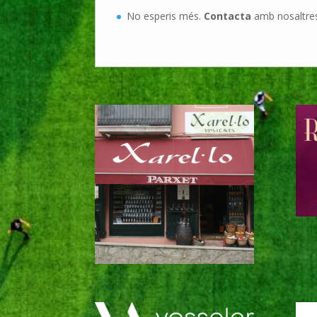
No esperis més.
Contacta
amb nosaltre