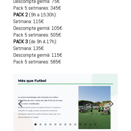
Descompte germà: 75€
Pack 5 setmanes: 345€
PACK 2
(9h a 15.30h):
Setmana: 115€
Descompte germà: 105€
Pack 5 setmanes: 505€
PACK 3
(de 9h A 17h):
Setmana: 135€
Descompte germà: 115€
Pack 5 setmanes: 585€