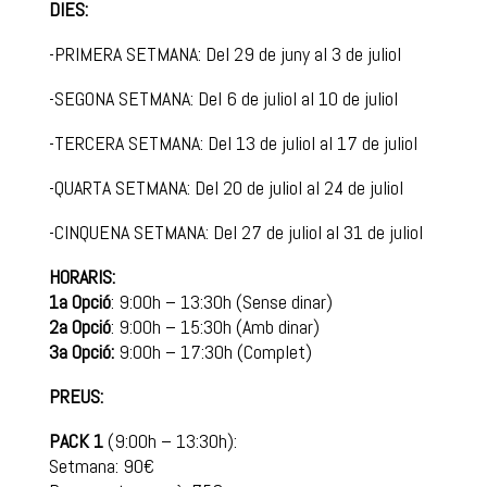
DIES:
-PRIMERA SETMANA: Del 29 de juny al 3 de juliol
-SEGONA SETMANA: Del 6 de juliol al 10 de juliol
-TERCERA SETMANA: Del 13 de juliol al 17 de juliol
-QUARTA SETMANA: Del 20 de juliol al 24 de juliol
-CINQUENA SETMANA: Del 27 de juliol al 31 de juliol
HORARIS:
1a Opció
: 9:00h – 13:30h (Sense dinar)
2a Opció
: 9:00h – 15:30h (Amb dinar)
3a Opció:
9:00h – 17:30h (Complet)
PREUS:
PACK 1
(9:00h – 13:30h):
Setmana: 90€