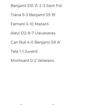
Benjamí S10 ‘A’ 2-3 Sant Pol
Tiana 9-3 Benjamí S9 ‘B’
Femení 0-10 Mataró
Aleví S12 8-7 Llavaneres
Can Rull 4-0 Benjamí S9 ‘A’
Teià 1-1 Juvenil
Montsant 0-2 Veterans