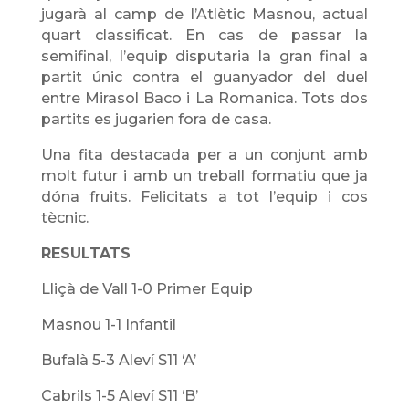
jugarà al camp de l’Atlètic Masnou, actual
quart classificat. En cas de passar la
semifinal, l’equip disputaria la gran final a
partit únic contra el guanyador del duel
entre Mirasol Baco i La Romanica. Tots dos
partits es jugarien fora de casa.
Una fita destacada per a un conjunt amb
molt futur i amb un treball formatiu que ja
dóna fruits.
Felicitats a tot l’equip i cos
tècnic.
RESULTATS
Lliçà de Vall 1-0 Primer Equip
Masnou 1-1 Infantil
Bufalà 5-3 Aleví S11 ‘A’
Cabrils 1-5 Aleví S11 ‘B’