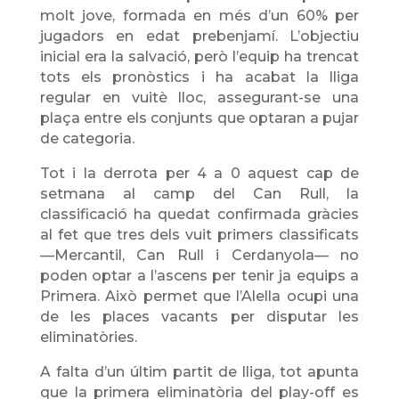
molt jove, formada en més d’un 60% per
jugadors en edat prebenjamí. L’objectiu
inicial era la salvació, però l’equip ha trencat
tots els pronòstics i ha acabat la lliga
regular en vuitè lloc, assegurant-se una
plaça entre els conjunts que optaran a pujar
de categoria.
Tot i la derrota per 4 a 0 aquest cap de
setmana al camp del Can Rull, la
classificació ha quedat confirmada gràcies
al fet que tres dels vuit primers classificats
—Mercantil, Can Rull i Cerdanyola— no
poden optar a l’ascens per tenir ja equips a
Primera. Això permet que l’Alella ocupi una
de les places vacants per disputar les
eliminatòries.
A falta d’un últim partit de lliga, tot apunta
que la primera eliminatòria del play-off es