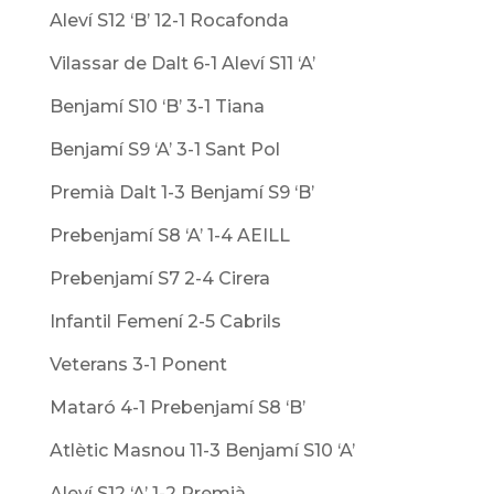
Aleví S12 ‘B’ 12-1 Rocafonda
Vilassar de Dalt 6-1 Aleví S11 ‘A’
Benjamí S10 ‘B’ 3-1 Tiana
Benjamí S9 ‘A’ 3-1 Sant Pol
Premià Dalt 1-3 Benjamí S9 ‘B’
Prebenjamí S8 ‘A’ 1-4 AEILL
Prebenjamí S7 2-4 Cirera
Infantil Femení 2-5 Cabrils
Veterans 3-1 Ponent
Mataró 4-1 Prebenjamí S8 ‘B’
Atlètic Masnou 11-3 Benjamí S10 ‘A’
Aleví S12 ‘A’ 1-2 Premià