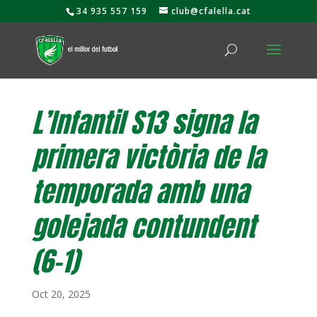
34 935 557 159
club@cfalella.cat
L’Infantil S13 signa la
primera victòria de la
temporada amb una
golejada contundent
(6-1)
Oct 20, 2025