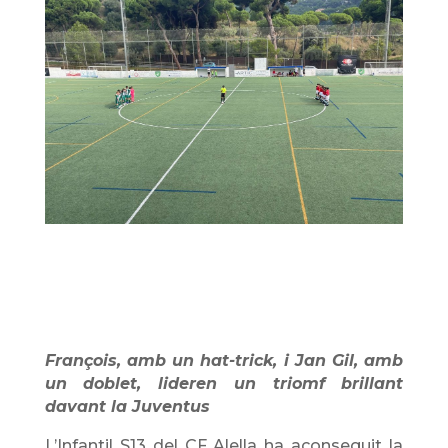
François, amb un hat-trick, i Jan Gil, amb
un doblet, lideren un triomf brillant
davant la Juventus
L’Infantil S13 del CF Alella ha aconseguit la